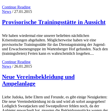
Continue Reading
News
/ 27.01.2015
Provisorische Trainingsstätte in Aussicht
Wir haben wiedermal eine unserer beliebten nächtlichen
Krisensitzungen abgehalten. Möglicherweise haben wir eine
provisorische Trainingsstätte für das Dienstagstraining der Jugend-
und Erwachsenengruppe im Wartenberger Hof gefunden. Nach den
(trainingsfreien) Ferien kann es wahrscheinlich losgehen....
Continue Reading
News
/ 26.01.2015
Neue Vereinsbekleidung und
Ampelanlage
Liebe Judoka, liebe Eltern und Freunde, es gibt einige Neuigkeiten:
Die neue Vereinsbekleidung ist da und wird ab sofort ausgegeben!
Lediglich Sweatjacken und Sweatpullover fehlen noch, da der
Anbieter gewechselt hat, mussten die Bekleidungsstücke wegen der