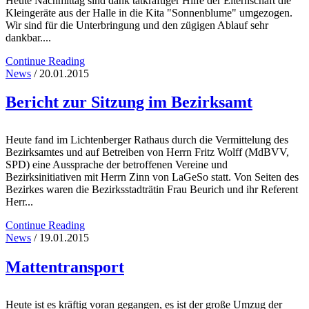
Heute Nachmittag sind dank tatkräftiger Hilfe der Elternschaft die
Kleingeräte aus der Halle in die Kita "Sonnenblume" umgezogen.
Wir sind für die Unterbringung und den zügigen Ablauf sehr
dankbar....
Continue Reading
News
/ 20.01.2015
Bericht zur Sitzung im Bezirksamt
Heute fand im Lichtenberger Rathaus durch die Vermittelung des
Bezirksamtes und auf Betreiben von Herrn Fritz Wolff (MdBVV,
SPD) eine Aussprache der betroffenen Vereine und
Bezirksinitiativen mit Herrn Zinn von LaGeSo statt. Von Seiten des
Bezirkes waren die Bezirksstadträtin Frau Beurich und ihr Referent
Herr...
Continue Reading
News
/ 19.01.2015
Mattentransport
Heute ist es kräftig voran gegangen, es ist der große Umzug der