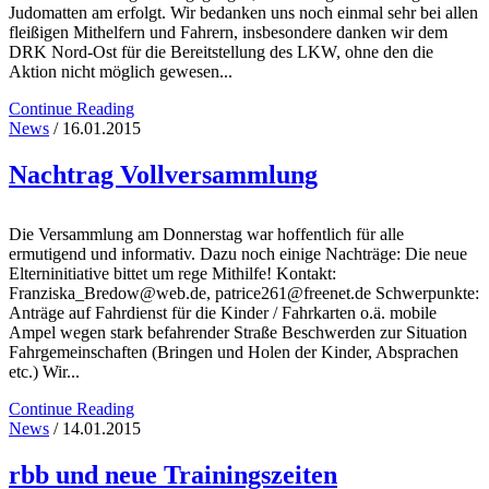
Judomatten am erfolgt. Wir bedanken uns noch einmal sehr bei allen
fleißigen Mithelfern und Fahrern, insbesondere danken wir dem
DRK Nord-Ost für die Bereitstellung des LKW, ohne den die
Aktion nicht möglich gewesen...
Continue Reading
News
/ 16.01.2015
Nachtrag Vollversammlung
Die Versammlung am Donnerstag war hoffentlich für alle
ermutigend und informativ. Dazu noch einige Nachträge: Die neue
Elterninitiative bittet um rege Mithilfe! Kontakt:
Franziska_Bredow@web.de, patrice261@freenet.de Schwerpunkte:
Anträge auf Fahrdienst für die Kinder / Fahrkarten o.ä. mobile
Ampel wegen stark befahrender Straße Beschwerden zur Situation
Fahrgemeinschaften (Bringen und Holen der Kinder, Absprachen
etc.) Wir...
Continue Reading
News
/ 14.01.2015
rbb und neue Trainingszeiten