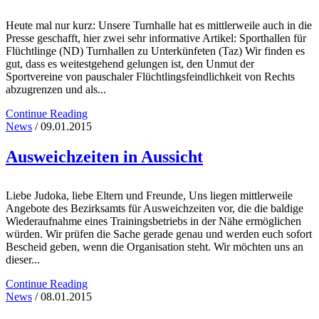
Heute mal nur kurz: Unsere Turnhalle hat es mittlerweile auch in die
Presse geschafft, hier zwei sehr informative Artikel: Sporthallen für
Flüchtlinge (ND) Turnhallen zu Unterkünfeten (Taz) Wir finden es
gut, dass es weitestgehend gelungen ist, den Unmut der
Sportvereine von pauschaler Flüchtlingsfeindlichkeit von Rechts
abzugrenzen und als...
Continue Reading
News
/ 09.01.2015
Ausweichzeiten in Aussicht
Liebe Judoka, liebe Eltern und Freunde, Uns liegen mittlerweile
Angebote des Bezirksamts für Ausweichzeiten vor, die die baldige
Wiederaufnahme eines Trainingsbetriebs in der Nähe ermöglichen
würden. Wir prüfen die Sache gerade genau und werden euch sofort
Bescheid geben, wenn die Organisation steht. Wir möchten uns an
dieser...
Continue Reading
News
/ 08.01.2015