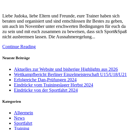
Liebe Judoka, liebe Eltern und Freunde, eure Trainer haben sich
beraten und organisiert und sind entschlossen ihr Bestes zu geben,
um auch im November unter erschwerten Bedingungen für euch da
zu sein und mit euch zusammen zu beweisen, dass sich Sport&Spaß
nicht ausbremsen lassen. Die Ausnahmeregelung...
Continue Reading
Neueste Beiträge
Aktuelles zur Website und bisherige Highlights aus 2026
Wettkampfbericht Berliner Einzelmeisterschaft U15/U18/U21
Erfolgreiche Dan-Prüfungen 2024
Eindrücke vom Trainingslager Herbst 2024
Eindrücke von der Sportfahrt 2024
Kategorien
Allgemein
News
Sportfahrt
Training