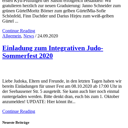
ersten Kyu-Prüfungen der Saison erfolgreich bestanden! Wir
gratulieren herzlich zur neuen Graduierung: Janno Schneider zum
grünen GürtelMoritz Börner zum gelben GürtelMia-Sofie
Schönfeld, Finn Dachtler und Darius Hirjeu zum weiß-gelben
Gürtel ...
Continue Reading
Allgemein
,
News
/ 24.09.2020
Einladung zum Integrativen Judo-
Sommerfest 2020
Liebe Judoka, Eltern und Freunde, in den letzten Tagen haben wir
bereits Einladungen für unser Fest am 08.10.2020 ab 17:00 Uhr in
der Seehausener Str. 5 ausgeteilt. Sie kann auch hier noch einmal
runtergeladen werden. Bitte denkt dran, euch bis zum 1. Oktober
anzumelden! UPDATE: Hier könnt ihr...
Continue Reading
Neueste Beiträge