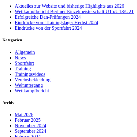
Aktuelles zur Website und bisherige Highlights aus 2026
Wettkampfbericht Berliner Einzelmeisterschaft U15/U18/U21
Erfolgreiche Dan-Prüfungen 2024
Eindrücke vom Trainingslager Herbst 2024
Eindrücke von der Sportfahrt 2024
Kategorien
Allgemein
News
Sportfahrt
Training
Trainingsvideos
Vereinsbekleidung
Weltuntergang
Wettkampfbericht
Archiv
Mai 2026
Februar 2025
November 2024
September 2024
Februar 2024