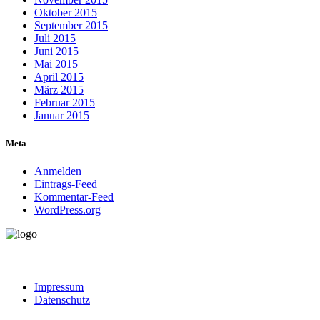
Oktober 2015
September 2015
Juli 2015
Juni 2015
Mai 2015
April 2015
März 2015
Februar 2015
Januar 2015
Meta
Anmelden
Eintrags-Feed
Kommentar-Feed
WordPress.org
Impressum
Datenschutz