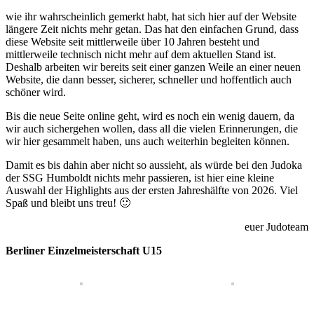
wie ihr wahrscheinlich gemerkt habt, hat sich hier auf der Website
längere Zeit nichts mehr getan. Das hat den einfachen Grund, dass
diese Website seit mittlerweile über 10 Jahren besteht und
mittlerweile technisch nicht mehr auf dem aktuellen Stand ist.
Deshalb arbeiten wir bereits seit einer ganzen Weile an einer neuen
Website, die dann besser, sicherer, schneller und hoffentlich auch
schöner wird.
Bis die neue Seite online geht, wird es noch ein wenig dauern, da
wir auch sichergehen wollen, dass all die vielen Erinnerungen, die
wir hier gesammelt haben, uns auch weiterhin begleiten können.
Damit es bis dahin aber nicht so aussieht, als würde bei den Judoka
der SSG Humboldt nichts mehr passieren, ist hier eine kleine
Auswahl der Highlights aus der ersten Jahreshälfte von 2026. Viel
Spaß und bleibt uns treu! 🙂
euer Judoteam
Berliner Einzelmeisterschaft U15