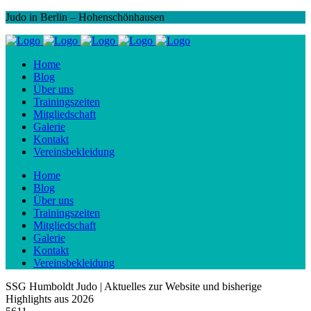
Judo in Berlin – Hohenschönhausen
Home
Blog
Über uns
Trainingszeiten
Mitgliedschaft
Galerie
Kontakt
Vereinsbekleidung
Home
Blog
Über uns
Trainingszeiten
Mitgliedschaft
Galerie
Kontakt
Vereinsbekleidung
SSG Humboldt Judo | Aktuelles zur Website und bisherige
Highlights aus 2026