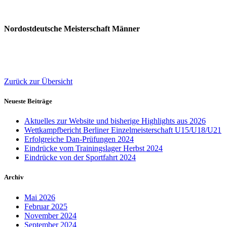
Nordostdeutsche Meisterschaft Männer
Zurück zur Übersicht
Neueste Beiträge
Aktuelles zur Website und bisherige Highlights aus 2026
Wettkampfbericht Berliner Einzelmeisterschaft U15/U18/U21
Erfolgreiche Dan-Prüfungen 2024
Eindrücke vom Trainingslager Herbst 2024
Eindrücke von der Sportfahrt 2024
Archiv
Mai 2026
Februar 2025
November 2024
September 2024