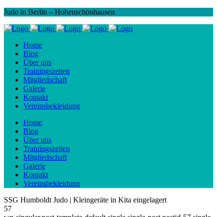
Judo in Berlin – Hohenschönhausen
Home
Blog
Über uns
Trainingszeiten
Mitgliedschaft
Galerie
Kontakt
Vereinsbekleidung
Home
Blog
Über uns
Trainingszeiten
Mitgliedschaft
Galerie
Kontakt
Vereinsbekleidung
SSG Humboldt Judo | Kleingeräte in Kita eingelagert
57