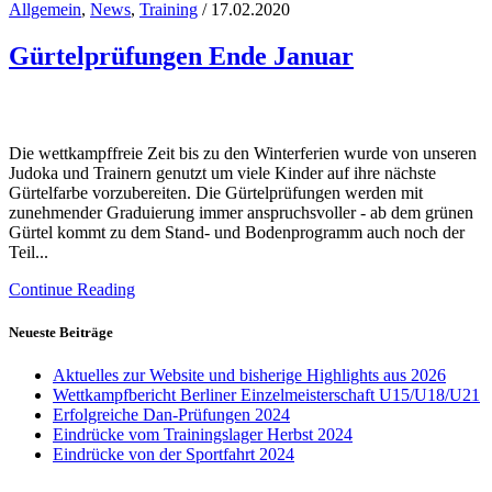
Allgemein
,
News
,
Training
/ 17.02.2020
Gürtelprüfungen Ende Januar
Die wettkampffreie Zeit bis zu den Winterferien wurde von unseren
Judoka und Trainern genutzt um viele Kinder auf ihre nächste
Gürtelfarbe vorzubereiten. Die Gürtelprüfungen werden mit
zunehmender Graduierung immer anspruchsvoller - ab dem grünen
Gürtel kommt zu dem Stand- und Bodenprogramm auch noch der
Teil...
Continue Reading
Neueste Beiträge
Aktuelles zur Website und bisherige Highlights aus 2026
Wettkampfbericht Berliner Einzelmeisterschaft U15/U18/U21
Erfolgreiche Dan-Prüfungen 2024
Eindrücke vom Trainingslager Herbst 2024
Eindrücke von der Sportfahrt 2024