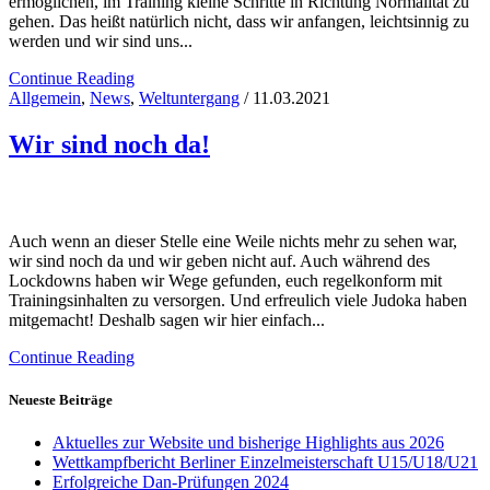
ermöglichen, im Training kleine Schritte in Richtung Normalität zu
gehen. Das heißt natürlich nicht, dass wir anfangen, leichtsinnig zu
werden und wir sind uns...
Continue Reading
Allgemein
,
News
,
Weltuntergang
/ 11.03.2021
Wir sind noch da!
Auch wenn an dieser Stelle eine Weile nichts mehr zu sehen war,
wir sind noch da und wir geben nicht auf. Auch während des
Lockdowns haben wir Wege gefunden, euch regelkonform mit
Trainingsinhalten zu versorgen. Und erfreulich viele Judoka haben
mitgemacht! Deshalb sagen wir hier einfach...
Continue Reading
Neueste Beiträge
Aktuelles zur Website und bisherige Highlights aus 2026
Wettkampfbericht Berliner Einzelmeisterschaft U15/U18/U21
Erfolgreiche Dan-Prüfungen 2024