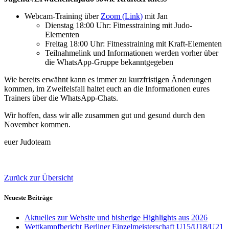
Webcam-Training über
Zoom (Link)
mit Jan
Dienstag 18:00 Uhr: Fitnesstraining mit Judo-
Elementen
Freitag 18:00 Uhr: Fitnesstraining mit Kraft-Elementen
Teilnahmelink und Informationen werden vorher über
die WhatsApp-Gruppe bekanntgegeben
Wie bereits erwähnt kann es immer zu kurzfristigen Änderungen
kommen, im Zweifelsfall haltet euch an die Informationen eures
Trainers über die WhatsApp-Chats.
Wir hoffen, dass wir alle zusammen gut und gesund durch den
November kommen.
euer Judoteam
Zurück zur Übersicht
Neueste Beiträge
Aktuelles zur Website und bisherige Highlights aus 2026
Wettkampfbericht Berliner Einzelmeisterschaft U15/U18/U21