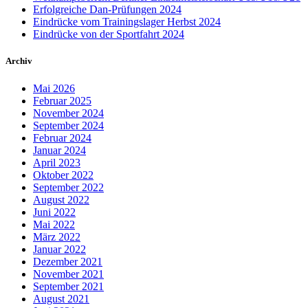
Erfolgreiche Dan-Prüfungen 2024
Eindrücke vom Trainingslager Herbst 2024
Eindrücke von der Sportfahrt 2024
Archiv
Mai 2026
Februar 2025
November 2024
September 2024
Februar 2024
Januar 2024
April 2023
Oktober 2022
September 2022
August 2022
Juni 2022
Mai 2022
März 2022
Januar 2022
Dezember 2021
November 2021
September 2021
August 2021