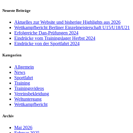
Neueste Beiträge
Aktuelles zur Website und bisherige Highlights aus 2026
Wettkampfbericht Berliner Einzelmeisterschaft U15/U18/U21
Erfolgreiche Dan-Prüfungen 2024
Eindrücke vom Trainingslager Herbst 2024
Eindrücke von der Sportfahrt 2024
Kategorien
Allgemein
News
Sportfahrt
Training
Trainingsvideos
Vereinsbekleidung
Weltuntergang
Wettkampfbericht
Archiv
Mai 2026
Februar 2025