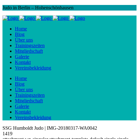
Judo in Berlin – Hohenschönhausen
Home
Blog
Über uns
Trainingszeiten
Mitgliedschaft
Galerie
Kontakt
Vereinsbekleidung
Home
Blog
Über uns
Trainingszeiten
Mitgliedschaft
Galerie
Kontakt
Vereinsbekleidung
SSG Humboldt Judo | IMG-20180317-WA0042
1419