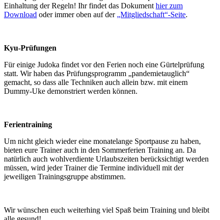
Einhaltung der Regeln! Ihr findet das Dokument
hier zum
Download
oder immer oben auf der
„Mitgliedschaft“-Seite
.
Kyu-Prüfungen
Für einige Judoka findet vor den Ferien noch eine Gürtelprüfung
statt. Wir haben das Prüfungsprogramm „pandemietauglich“
gemacht, so dass alle Techniken auch allein bzw. mit einem
Dummy-Uke demonstriert werden können.
Ferientraining
Um nicht gleich wieder eine monatelange Sportpause zu haben,
bieten eure Trainer auch in den Sommerferien Training an. Da
natürlich auch wohlverdiente Urlaubszeiten berücksichtigt werden
müssen, wird jeder Trainer die Termine individuell mit der
jeweiligen Trainingsgruppe abstimmen.
Wir wünschen euch weiterhing viel Spaß beim Training und bleibt
alle gesund!