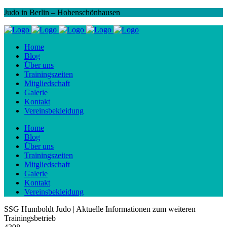
Judo in Berlin – Hohenschönhausen
Home
Blog
Über uns
Trainingszeiten
Mitgliedschaft
Galerie
Kontakt
Vereinsbekleidung
Home
Blog
Über uns
Trainingszeiten
Mitgliedschaft
Galerie
Kontakt
Vereinsbekleidung
SSG Humboldt Judo | Aktuelle Informationen zum weiteren
Trainingsbetrieb