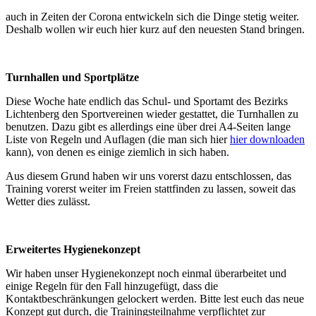
auch in Zeiten der Corona entwickeln sich die Dinge stetig weiter.
Deshalb wollen wir euch hier kurz auf den neuesten Stand bringen.
Turnhallen und Sportplätze
Diese Woche hate endlich das Schul- und Sportamt des Bezirks
Lichtenberg den Sportvereinen wieder gestattet, die Turnhallen zu
benutzen. Dazu gibt es allerdings eine über drei A4-Seiten lange
Liste von Regeln und Auflagen (die man sich hier
hier downloaden
kann), von denen es einige ziemlich in sich haben.
Aus diesem Grund haben wir uns vorerst dazu entschlossen, das
Training vorerst weiter im Freien stattfinden zu lassen, soweit das
Wetter dies zulässt.
Erweitertes Hygienekonzept
Wir haben unser Hygienekonzept noch einmal überarbeitet und
einige Regeln für den Fall hinzugefügt, dass die
Kontaktbeschränkungen gelockert werden. Bitte lest euch das neue
Konzept gut durch, die Trainingsteilnahme verpflichtet zur