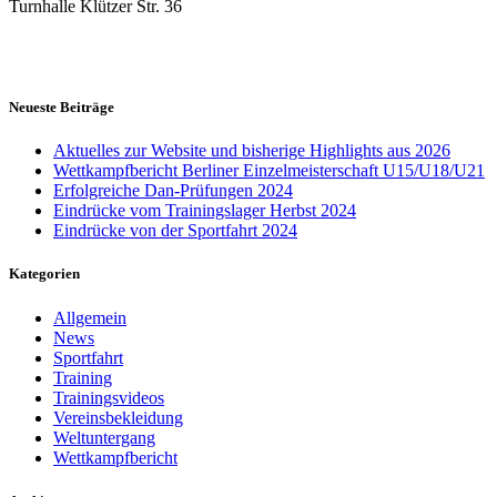
Turnhalle Klützer Str. 36
Neueste Beiträge
Aktuelles zur Website und bisherige Highlights aus 2026
Wettkampfbericht Berliner Einzelmeisterschaft U15/U18/U21
Erfolgreiche Dan-Prüfungen 2024
Eindrücke vom Trainingslager Herbst 2024
Eindrücke von der Sportfahrt 2024
Kategorien
Allgemein
News
Sportfahrt
Training
Trainingsvideos
Vereinsbekleidung
Weltuntergang
Wettkampfbericht