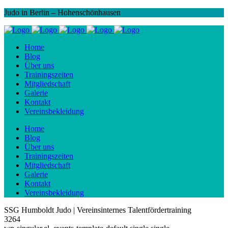
Judo in Berlin – Hohenschönhausen
Home
Blog
Über uns
Trainingszeiten
Mitgliedschaft
Galerie
Kontakt
Vereinsbekleidung
Home
Blog
Über uns
Trainingszeiten
Mitgliedschaft
Galerie
Kontakt
Vereinsbekleidung
SSG Humboldt Judo | Vereinsinternes Talentfördertraining
3264