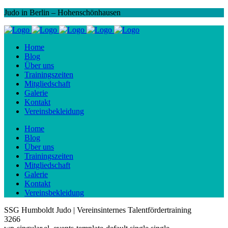
Judo in Berlin – Hohenschönhausen
Home
Blog
Über uns
Trainingszeiten
Mitgliedschaft
Galerie
Kontakt
Vereinsbekleidung
Home
Blog
Über uns
Trainingszeiten
Mitgliedschaft
Galerie
Kontakt
Vereinsbekleidung
SSG Humboldt Judo | Vereinsinternes Talentfördertraining
3266