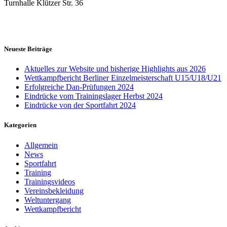
Turnhalle Klützer Str. 36
Neueste Beiträge
Aktuelles zur Website und bisherige Highlights aus 2026
Wettkampfbericht Berliner Einzelmeisterschaft U15/U18/U21
Erfolgreiche Dan-Prüfungen 2024
Eindrücke vom Trainingslager Herbst 2024
Eindrücke von der Sportfahrt 2024
Kategorien
Allgemein
News
Sportfahrt
Training
Trainingsvideos
Vereinsbekleidung
Weltuntergang
Wettkampfbericht