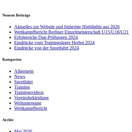
Neueste Beiträge
Aktuelles zur Website und bisherige Highlights aus 2026
Wettkampfbericht Berliner Einzelmeisterschaft U15/U18/U21
Erfolgreiche Dan-Prüfungen 2024
Eindrücke vom Trainingslager Herbst 2024
Eindrücke von der Sportfahrt 2024
Kategorien
Allgemein
News
Sportfahrt
Training
Trainingsvideos
Vereinsbekleidung
Weltuntergang
Wettkampfbericht
Archiv
Mai 2026