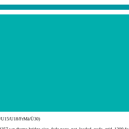
13/U15/U18/FrMä/Ü30)