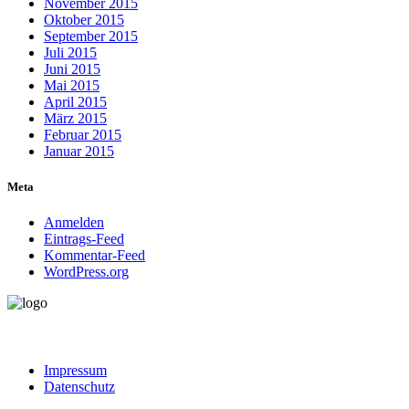
November 2015
Oktober 2015
September 2015
Juli 2015
Juni 2015
Mai 2015
April 2015
März 2015
Februar 2015
Januar 2015
Meta
Anmelden
Eintrags-Feed
Kommentar-Feed
WordPress.org
Impressum
Datenschutz