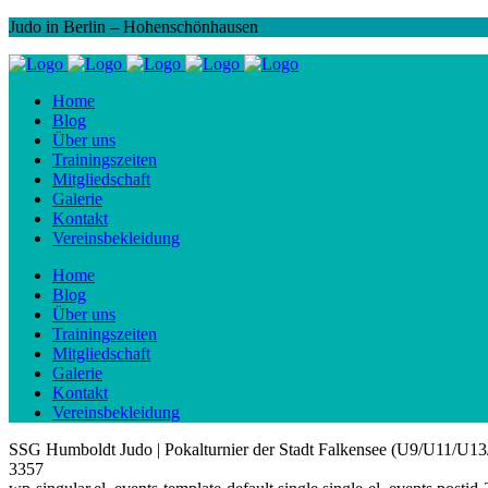
Judo in Berlin – Hohenschönhausen
Home
Blog
Über uns
Trainingszeiten
Mitgliedschaft
Galerie
Kontakt
Vereinsbekleidung
Home
Blog
Über uns
Trainingszeiten
Mitgliedschaft
Galerie
Kontakt
Vereinsbekleidung
SSG Humboldt Judo | Pokalturnier der Stadt Falkensee (U9/U11/U
3357