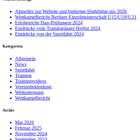
Aktuelles zur Website und bisherige Highlights aus 2026
Wettkampfbericht Berliner Einzelmeisterschaft U15/U18/U21
Erfolgreiche Dan-Prüfungen 2024
Eindrücke vom Trainingslager Herbst 2024
Eindrücke von der Sportfahrt 2024
Kategorien
Allgemein
News
Sportfahrt
Training
Trainingsvideos
Vereinsbekleidung
Weltuntergang
Wettkampfbericht
Archiv
Mai 2026
Februar 2025
November 2024
September 2024