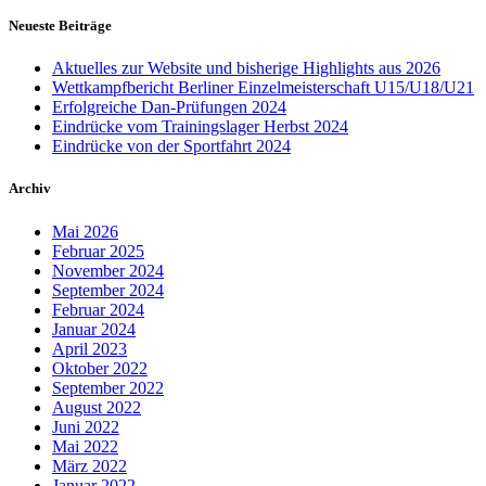
Neueste Beiträge
Aktuelles zur Website und bisherige Highlights aus 2026
Wettkampfbericht Berliner Einzelmeisterschaft U15/U18/U21
Erfolgreiche Dan-Prüfungen 2024
Eindrücke vom Trainingslager Herbst 2024
Eindrücke von der Sportfahrt 2024
Archiv
Mai 2026
Februar 2025
November 2024
September 2024
Februar 2024
Januar 2024
April 2023
Oktober 2022
September 2022
August 2022
Juni 2022
Mai 2022
März 2022
Januar 2022