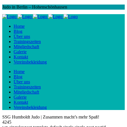
Judo in Berlin – Hohenschönhausen
Home
Blog
Über uns
Trainingszeiten
Mitgliedschaft
Galerie
Kontakt
Vereinsbekleidung
Home
Blog
Über uns
Trainingszeiten
Mitgliedschaft
Galerie
Kontakt
Vereinsbekleidung
SSG Humboldt Judo | Zusammen macht’s mehr Spaß!
4245