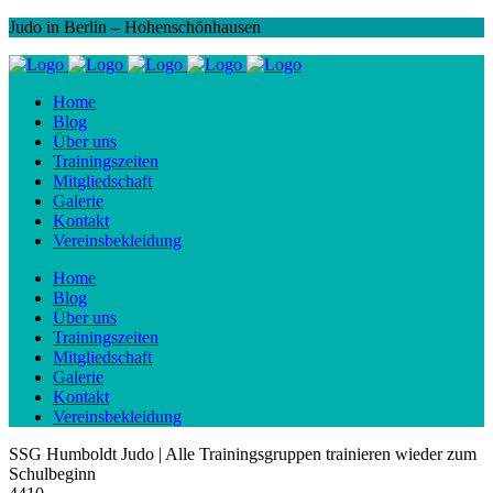
Judo in Berlin – Hohenschönhausen
Home
Blog
Über uns
Trainingszeiten
Mitgliedschaft
Galerie
Kontakt
Vereinsbekleidung
Home
Blog
Über uns
Trainingszeiten
Mitgliedschaft
Galerie
Kontakt
Vereinsbekleidung
SSG Humboldt Judo | Alle Trainingsgruppen trainieren wieder zum
Schulbeginn