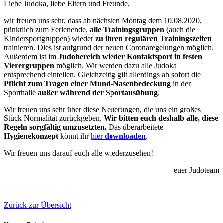
Liebe Judoka, liebe Eltern und Freunde,
wir freuen uns sehr, dass ab nächsten Montag dem 10.08.2020,
pünktlich zum Ferienende,
alle Trainingsgruppen
(auch die
Kindersportgruppen) wieder
zu ihren regulären Trainingszeiten
trainieren. Dies ist aufgrund der neuen Coronaregelungen möglich.
Außerdem ist im
Judobereich wieder Kontaktsport in festen
Vierergruppen
möglich. Wir werden dazu alle Judoka
entsprechend einteilen. Gleichzeitig gilt allerdings ab sofort die
Pflicht zum Tragen einer Mund-Nasenbedeckung
in der
Sporthalle
außer während der Sportausübung
.
Wir freuen uns sehr über diese Neuerungen, die uns ein großes
Stück Normalität zurückgeben.
Wir bitten euch deshalb alle, diese
Regeln sorgfältig umzusetzten.
Das überarbeitete
Hygienekonzept
könnt ihr
hier
downloaden
.
Wir freuen uns darauf euch alle wiederzusehen!
euer Judoteam
Zurück zur Übersicht