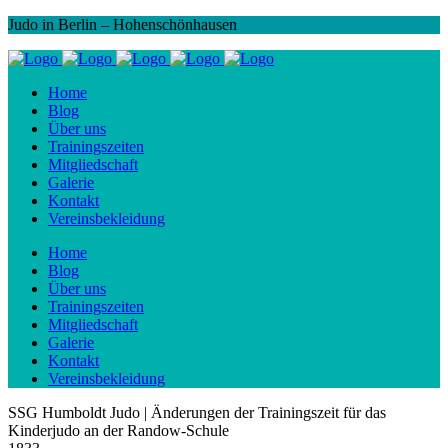
Judo in Berlin – Hohenschönhausen
Home
Blog
Über uns
Trainingszeiten
Mitgliedschaft
Galerie
Kontakt
Vereinsbekleidung
Home
Blog
Über uns
Trainingszeiten
Mitgliedschaft
Galerie
Kontakt
Vereinsbekleidung
SSG Humboldt Judo | Änderungen der Trainingszeit für das
Kinderjudo an der Randow-Schule