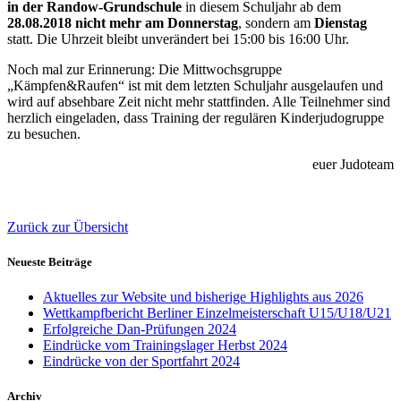
in der Randow-Grundschule
in diesem Schuljahr ab dem
28.08.2018
nicht mehr am Donnerstag
, sondern am
Dienstag
statt. Die Uhrzeit bleibt unverändert bei 15:00 bis 16:00 Uhr.
Noch mal zur Erinnerung: Die Mittwochsgruppe
„Kämpfen&Raufen“ ist mit dem letzten Schuljahr ausgelaufen und
wird auf absehbare Zeit nicht mehr stattfinden. Alle Teilnehmer sind
herzlich eingeladen, dass Training der regulären Kinderjudogruppe
zu besuchen.
euer Judoteam
Zurück zur Übersicht
Neueste Beiträge
Aktuelles zur Website und bisherige Highlights aus 2026
Wettkampfbericht Berliner Einzelmeisterschaft U15/U18/U21
Erfolgreiche Dan-Prüfungen 2024
Eindrücke vom Trainingslager Herbst 2024
Eindrücke von der Sportfahrt 2024
Archiv