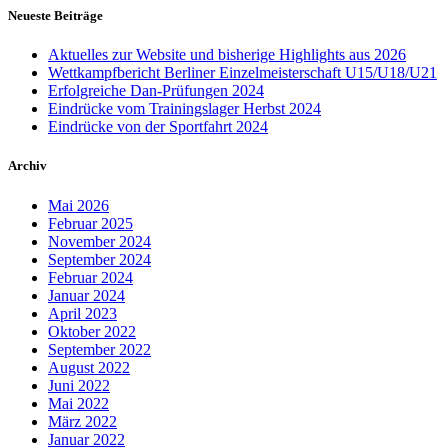
Neueste Beiträge
Aktuelles zur Website und bisherige Highlights aus 2026
Wettkampfbericht Berliner Einzelmeisterschaft U15/U18/U21
Erfolgreiche Dan-Prüfungen 2024
Eindrücke vom Trainingslager Herbst 2024
Eindrücke von der Sportfahrt 2024
Archiv
Mai 2026
Februar 2025
November 2024
September 2024
Februar 2024
Januar 2024
April 2023
Oktober 2022
September 2022
August 2022
Juni 2022
Mai 2022
März 2022
Januar 2022