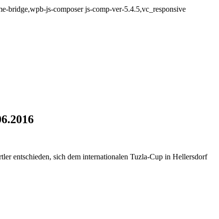
e-bridge,wpb-js-composer js-comp-ver-5.4.5,vc_responsive
06.2016
kturnier 11.06.2016
tler entschieden, sich dem internationalen Tuzla-Cup in Hellersdorf