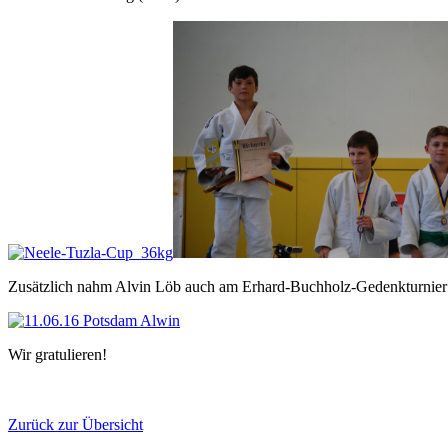
Zusätzlich nahm Alvin Löb auch am Erhard-Buchholz-Gedenkturnier in
Wir gratulieren!
Zurück zur Übersicht