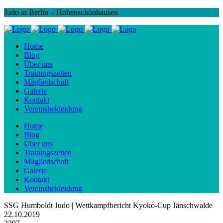
Judo in Berlin – Hohenschönhausen
Home
Blog
Über uns
Trainingszeiten
Mitgliedschaft
Galerie
Kontakt
Vereinsbekleidung
Home
Blog
Über uns
Trainingszeiten
Mitgliedschaft
Galerie
Kontakt
Vereinsbekleidung
SSG Humboldt Judo | Wettkampfbericht Kyoko-Cup Jänschwalde
22.10.2019