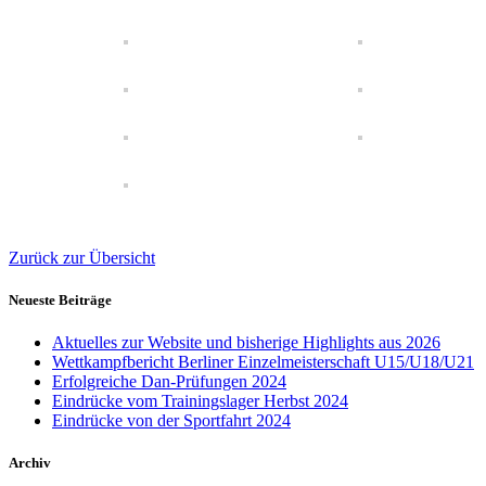
Zurück zur Übersicht
Neueste Beiträge
Aktuelles zur Website und bisherige Highlights aus 2026
Wettkampfbericht Berliner Einzelmeisterschaft U15/U18/U21
Erfolgreiche Dan-Prüfungen 2024
Eindrücke vom Trainingslager Herbst 2024
Eindrücke von der Sportfahrt 2024
Archiv