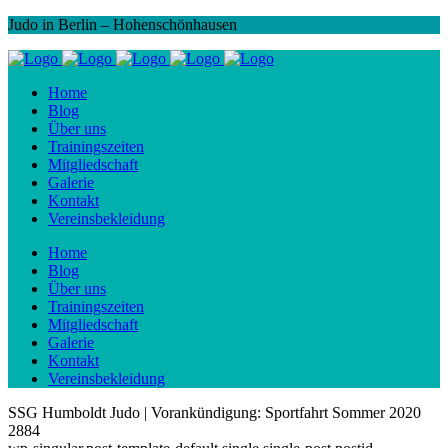
Judo in Berlin – Hohenschönhausen
Home
Blog
Über uns
Trainingszeiten
Mitgliedschaft
Galerie
Kontakt
Vereinsbekleidung
Home
Blog
Über uns
Trainingszeiten
Mitgliedschaft
Galerie
Kontakt
Vereinsbekleidung
SSG Humboldt Judo | Vorankündigung: Sportfahrt Sommer 2020
2884