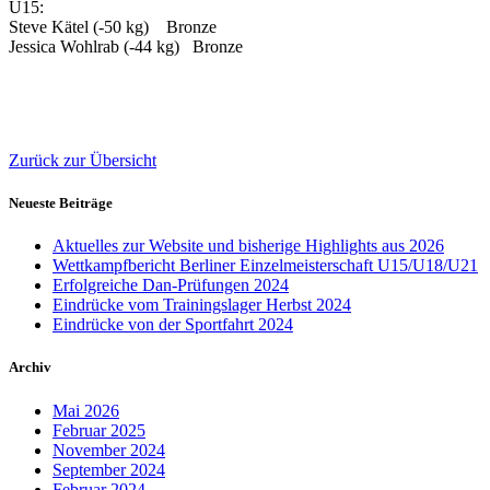
U15:
Steve Kätel (-50 kg) Bronze
Jessica Wohlrab (-44 kg) Bronze
Zurück zur Übersicht
Neueste Beiträge
Aktuelles zur Website und bisherige Highlights aus 2026
Wettkampfbericht Berliner Einzelmeisterschaft U15/U18/U21
Erfolgreiche Dan-Prüfungen 2024
Eindrücke vom Trainingslager Herbst 2024
Eindrücke von der Sportfahrt 2024
Archiv
Mai 2026
Februar 2025
November 2024
September 2024
Februar 2024