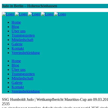
Judo in Berlin – Hohenschönhausen
Home
Blog
Über uns
Trainingszeiten
Mitgliedschaft
Galerie
Kontakt
Vereinsbekleidung
Home
Blog
Über uns
Trainingszeiten
Mitgliedschaft
Galerie
Kontakt
Vereinsbekleidung
SSG Humboldt Judo | Wettkampfbericht Mauritius-Cup am 09.03.20
2535