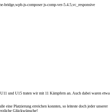
e-bridge,wpb-js-composer js-comp-ver-5.4.5,vc_responsive
 U11 und U15 traten wir mit 11 Kämpfern an. Auch dabei waren etwa
e eine Platzierung erreichen konnten, so leiteste doch jeder unserer
herzliche Glückwünsche!