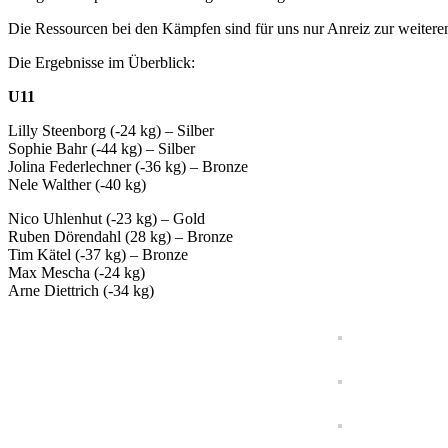
Die Ressourcen bei den Kämpfen sind für uns nur Anreiz zur weitere
Die Ergebnisse im Überblick:
U11
Lilly Steenborg (-24 kg) – Silber
Sophie Bahr (-44 kg) – Silber
Jolina Federlechner (-36 kg) – Bronze
Nele Walther (-40 kg)
Nico Uhlenhut (-23 kg) – Gold
Ruben Dörendahl (28 kg) – Bronze
Tim Kätel (-37 kg) – Bronze
Max Mescha (-24 kg)
Arne Diettrich (-34 kg)