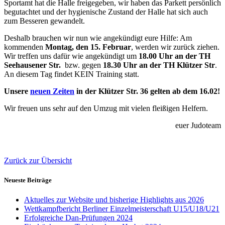
Sportamt hat die Halle freigegeben, wir haben das Parkett persönlich
begutachtet und der hygienische Zustand der Halle hat sich auch
zum Besseren gewandelt.
Deshalb brauchen wir nun wie angekündigt eure Hilfe: Am
kommenden
Montag, den 15. Februar
, werden wir zurück ziehen.
Wir treffen uns dafür wie angekündigt um
18.00 Uhr an der TH
Seehausener Str.
bzw. gegen
18.30 Uhr an der TH Klützer Str
.
An diesem Tag findet KEIN Training statt.
Unsere
neuen Zeiten
in der Klützer Str. 36 gelten ab dem 16.02!
Wir freuen uns sehr auf den Umzug mit vielen fleißigen Helfern.
euer Judoteam
Zurück zur Übersicht
Neueste Beiträge
Aktuelles zur Website und bisherige Highlights aus 2026
Wettkampfbericht Berliner Einzelmeisterschaft U15/U18/U21
Erfolgreiche Dan-Prüfungen 2024