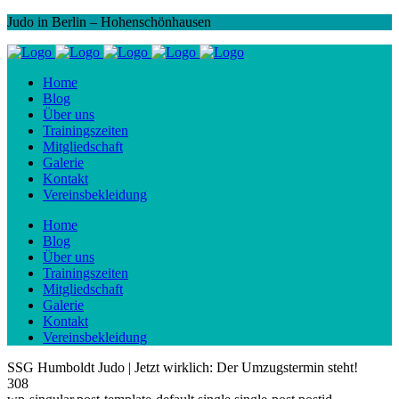
Judo in Berlin – Hohenschönhausen
Home
Blog
Über uns
Trainingszeiten
Mitgliedschaft
Galerie
Kontakt
Vereinsbekleidung
Home
Blog
Über uns
Trainingszeiten
Mitgliedschaft
Galerie
Kontakt
Vereinsbekleidung
SSG Humboldt Judo | Jetzt wirklich: Der Umzugstermin steht!
308