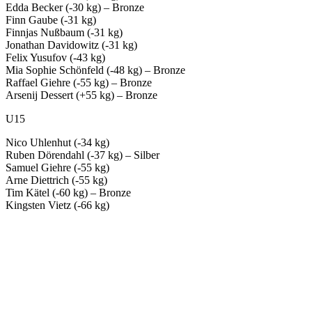
Edda Becker (-30 kg) – Bronze
Finn Gaube (-31 kg)
Finnjas Nußbaum (-31 kg)
Jonathan Davidowitz (-31 kg)
Felix Yusufov (-43 kg)
Mia Sophie Schönfeld (-48 kg) – Bronze
Raffael Giehre (-55 kg) – Bronze
Arsenij Dessert (+55 kg) – Bronze
U15
Nico Uhlenhut (-34 kg)
Ruben Dörendahl (-37 kg) – Silber
Samuel Giehre (-55 kg)
Arne Diettrich (-55 kg)
Tim Kätel (-60 kg) – Bronze
Kingsten Vietz (-66 kg)