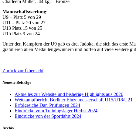
Charleem Müller, -44 kg, – Bronze
Mannschaftswertung
:
U9 – Platz 5 von 29
U11 – Platz 20 von 27
U13 Platz 15 von 25
U15 Platz 9 von 24
Unter den Kämpfern der U9 gab es drei Judoka, die sich das erste Ma
gratulieren allen Medaillengewinnern und hoffen auf viele weitere gu
Zurück zur Übersicht
Neueste Beiträge
Aktuelles zur Website und bisherige Highlights aus 2026
Wettkampfbericht Berliner Einzelmeisterschaft U15/U18/U21
Erfolgreiche Dan-Prüfungen 2024
Eindrücke vom Trainingslager Herbst 2024
Eindrücke von der Sportfahrt 2024
Archiv