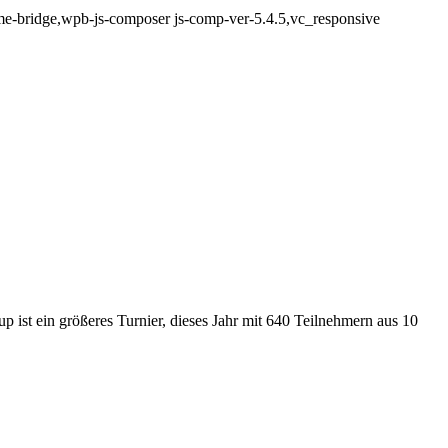
e-bridge,wpb-js-composer js-comp-ver-5.4.5,vc_responsive
 ist ein größeres Turnier, dieses Jahr mit 640 Teilnehmern aus 10