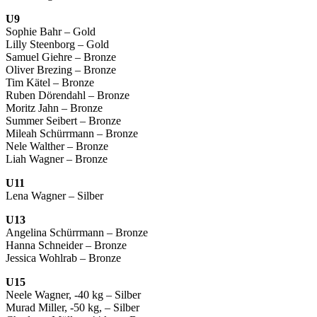
U9
Sophie Bahr – Gold
Lilly Steenborg – Gold
Samuel Giehre – Bronze
Oliver Brezing – Bronze
Tim Kätel – Bronze
Ruben Dörendahl – Bronze
Moritz Jahn – Bronze
Summer Seibert – Bronze
Mileah Schürrmann – Bronze
Nele Walther – Bronze
Liah Wagner – Bronze
U11
Lena Wagner – Silber
U13
Angelina Schürrmann – Bronze
Hanna Schneider – Bronze
Jessica Wohlrab – Bronze
U15
Neele Wagner, -40 kg – Silber
Murad Miller, -50 kg, – Silber