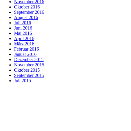
November 2016
Oktober 2016
September 2016
August 2016
Juli 2016
Juni 2016
Mai 2016
April 2016
März 2016
Februar 2016
Januar 2016
Dezember 2015
November 2015
Oktober 2015
September 2015
Juli 2015
Juni 2015
Mai 2015
April 2015
März 2015
Februar 2015
Januar 2015
Impressum
Datenschutz