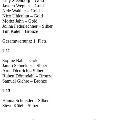
Lilly Steenborg – Gold
Jayden Wegner – Gold
Nele Walther – Gold
Nico Uhlenhut – Gold
Moritz Jahn – Gold
Jolina Federlechner – Silber
Tim Kätel – Bronze
Gesamtwertung: 1. Platz
U11
Sophie Bahr – Gold
Janno Schneider – Silber
Arne Diettrich – Silber
Ruben Dörendahl – Bronze
Samuel Giehre – Bronze
U13
Hanna Schneider – Silber
Steve Kätel – Silber