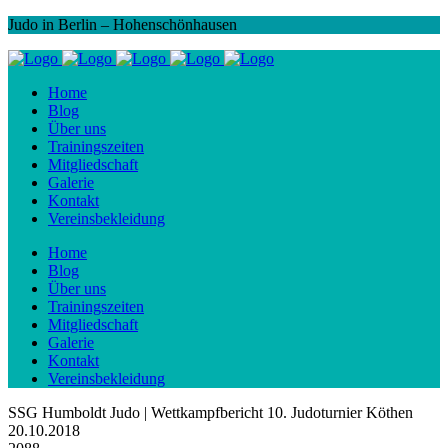
Judo in Berlin – Hohenschönhausen
Home
Blog
Über uns
Trainingszeiten
Mitgliedschaft
Galerie
Kontakt
Vereinsbekleidung
Home
Blog
Über uns
Trainingszeiten
Mitgliedschaft
Galerie
Kontakt
Vereinsbekleidung
SSG Humboldt Judo | Wettkampfbericht 10. Judoturnier Köthen
20.10.2018