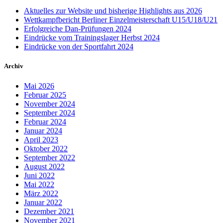
Aktuelles zur Website und bisherige Highlights aus 2026
Wettkampfbericht Berliner Einzelmeisterschaft U15/U18/U21
Erfolgreiche Dan-Prüfungen 2024
Eindrücke vom Trainingslager Herbst 2024
Eindrücke von der Sportfahrt 2024
Archiv
Mai 2026
Februar 2025
November 2024
September 2024
Februar 2024
Januar 2024
April 2023
Oktober 2022
September 2022
August 2022
Juni 2022
Mai 2022
März 2022
Januar 2022
Dezember 2021
November 2021