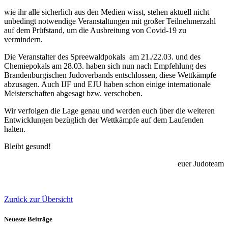
wie ihr alle sicherlich aus den Medien wisst, stehen aktuell nicht
unbedingt notwendige Veranstaltungen mit großer Teilnehmerzahl
auf dem Prüfstand, um die Ausbreitung von Covid-19 zu
vermindern.
Die Veranstalter des Spreewaldpokals am 21./22.03. und des
Chemiepokals am 28.03. haben sich nun nach Empfehlung des
Brandenburgischen Judoverbands entschlossen, diese Wettkämpfe
abzusagen. Auch IJF und EJU haben schon einige internationale
Meisterschaften abgesagt bzw. verschoben.
Wir verfolgen die Lage genau und werden euch über die weiteren
Entwicklungen bezüglich der Wettkämpfe auf dem Laufenden
halten.
Bleibt gesund!
euer Judoteam
Zurück zur Übersicht
Neueste Beiträge