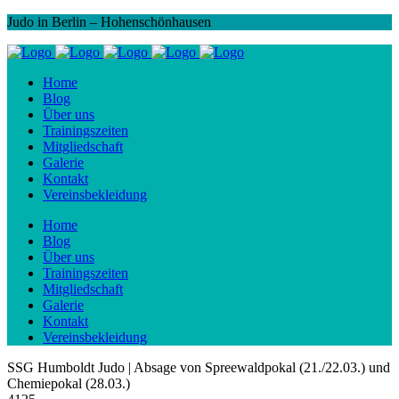
Judo in Berlin – Hohenschönhausen
Home
Blog
Über uns
Trainingszeiten
Mitgliedschaft
Galerie
Kontakt
Vereinsbekleidung
Home
Blog
Über uns
Trainingszeiten
Mitgliedschaft
Galerie
Kontakt
Vereinsbekleidung
SSG Humboldt Judo | Absage von Spreewaldpokal (21./22.03.) und
Chemiepokal (28.03.)